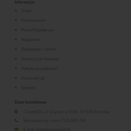
Informacje
O nas
Finansowanie
Praca/Współpraca
Regulamin
Reklamacje – Serwis
Koszty i czas dostawy
Polityka prywatności
Fundusze UE
Kontakt
Dane kontaktowe
Cosmed24, ul. Graniczna 143A, 54-530 Wrocław
Skontaktuj się z nami: 720-300-700
E-mail:
sklep@cosmed24.pl