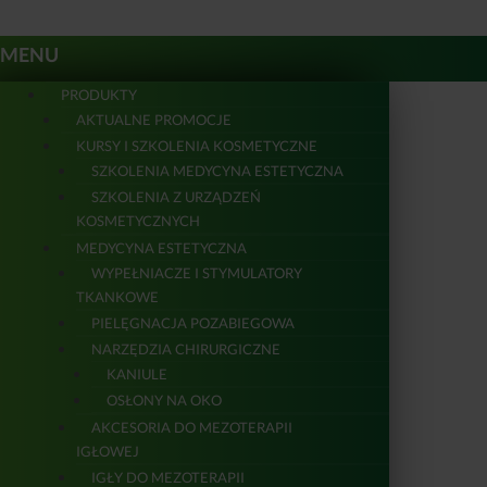
MENU
PRODUKTY
AKTUALNE PROMOCJE
KURSY I SZKOLENIA KOSMETYCZNE
SZKOLENIA MEDYCYNA ESTETYCZNA
SZKOLENIA Z URZĄDZEŃ
KOSMETYCZNYCH
MEDYCYNA ESTETYCZNA
WYPEŁNIACZE I STYMULATORY
TKANKOWE
PIELĘGNACJA POZABIEGOWA
NARZĘDZIA CHIRURGICZNE
KANIULE
OSŁONY NA OKO
AKCESORIA DO MEZOTERAPII
IGŁOWEJ
IGŁY DO MEZOTERAPII