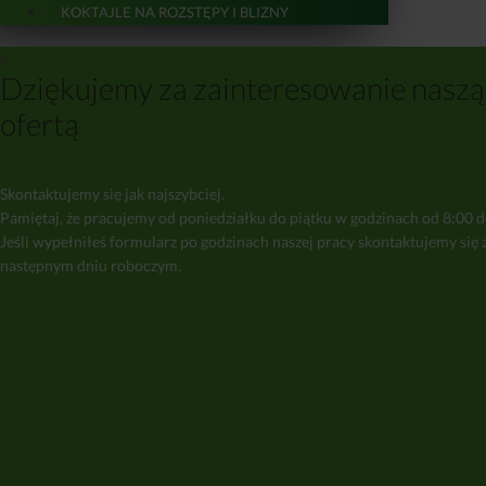
KOKTAJLE NA ROZSTĘPY I BLIZNY
×
Dziękujemy za zainteresowanie naszą
ofertą
Skontaktujemy się jak najszybciej.
Pamiętaj, że pracujemy od poniedziałku do piątku w godzinach od 8:00 d
Jeśli wypełniłeś formularz po godzinach naszej pracy skontaktujemy się 
następnym dniu roboczym.