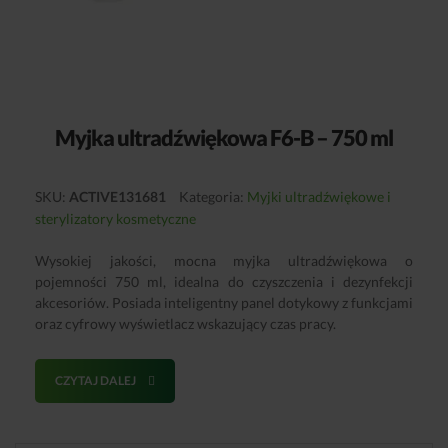
Myjka ultradźwiękowa F6-B – 750 ml
SKU:
ACTIVE131681
Kategoria:
Myjki ultradźwiękowe i
sterylizatory kosmetyczne
Wysokiej jakości, mocna myjka ultradźwiękowa o
pojemności 750 ml, idealna do czyszczenia i dezynfekcji
akcesoriów. Posiada inteligentny panel dotykowy z funkcjami
oraz cyfrowy wyświetlacz wskazujący czas pracy.
CZYTAJ DALEJ