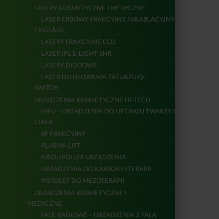
LASERY KOSMETYCZNE I MEDYCZNE
LASER ERBOWY FRAKCYJNY, NIEABLACYJNY
ER:GLASS
LASERY FRAKCYJNE CO2
LASER IPL E-LIGHT SHR
LASERY DIODOWE
LASER DO USUWANIA TATUAŻU Q-
SWITCH
URZĄDZENIA KOSMETYCZNE HI-TECH
HIFU – URZĄDZENIA DO LIFTINGU TWARZY I
CIAŁA
RF FRAKCYJNY
PLASMA LIFT
KRIOLIPOLIZA URZĄDZENIA
URZĄDZENIA DO KARBOKSYTERAPII
PISTOLET DO MEZOTERAPII
URZĄDZENIA KOSMETYCZNE I
MEDYCZNE
FALE RADIOWE – URZĄDZENIA Z FALĄ