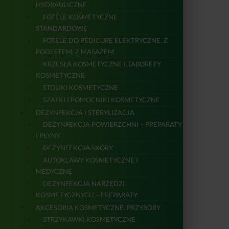
HYDRAULICZNE
FOTELE KOSMETYCZNE
STANDARDOWE
FOTELE DO PEDICURE ELEKTRYCZNE, Z
PODESTEM, Z MASAŻEM
KRZESŁA KOSMETYCZNE I TABORETY
KOSMETYCZNE
STOLIKI KOSMETYCZNE
SZAFKI I POMOCNIKI KOSMETYCZNE
DEZYNFEKCJA I STERYLIZACJA
DEZYNFEKCJA POWIERZCHNI – PREPARATY
I PŁYNY
DEZYNFEKCJA SKÓRY
AUTOKLAWY KOSMETYCZNE I
MEDYCZNE
DEZYNFEKCJA NARZĘDZI
KOSMETYCZNYCH – PREPARATY
AKCESORIA KOSMETYCZNE, PRZYBORY
STRZYKAWKI KOSMETYCZNE