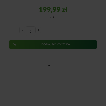
199,99
zł
brutto
-
+
DODAJ DO KOSZYKA