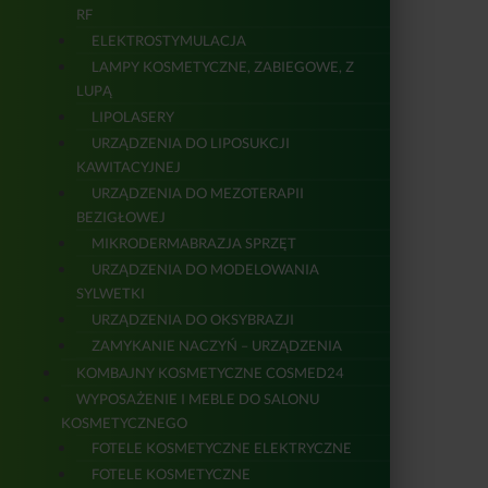
RF
ELEKTROSTYMULACJA
LAMPY KOSMETYCZNE, ZABIEGOWE, Z
LUPĄ
LIPOLASERY
URZĄDZENIA DO LIPOSUKCJI
KAWITACYJNEJ
URZĄDZENIA DO MEZOTERAPII
BEZIGŁOWEJ
MIKRODERMABRAZJA SPRZĘT
URZĄDZENIA DO MODELOWANIA
SYLWETKI
URZĄDZENIA DO OKSYBRAZJI
ZAMYKANIE NACZYŃ – URZĄDZENIA
KOMBAJNY KOSMETYCZNE COSMED24
WYPOSAŻENIE I MEBLE DO SALONU
KOSMETYCZNEGO
FOTELE KOSMETYCZNE ELEKTRYCZNE
FOTELE KOSMETYCZNE