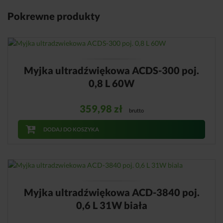
Pokrewne produkty
Myjka ultradźwiękowa ACDS-300 poj.
0,8 L 60W
359,98
zł
brutto
DODAJ DO KOSZYKA
Myjka ultradźwiękowa ACD-3840 poj.
0,6 L 31W biała