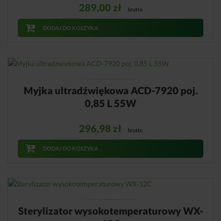
289,00
zł
brutto
DODAJ DO KOSZYKA
Myjka ultradźwiękowa ACD-7920 poj.
0,85 L 55W
296,98
zł
brutto
DODAJ DO KOSZYKA
Sterylizator wysokotemperaturowy WX-