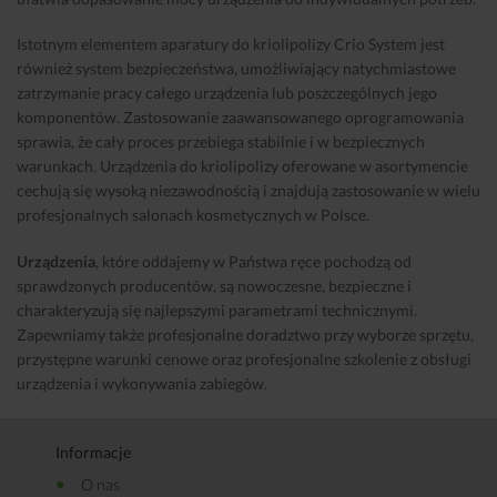
Istotnym elementem aparatury do kriolipolizy Crio System jest
również system bezpieczeństwa, umożliwiający natychmiastowe
zatrzymanie pracy całego urządzenia lub poszczególnych jego
komponentów. Zastosowanie zaawansowanego oprogramowania
sprawia, że cały proces przebiega stabilnie i w bezpiecznych
warunkach. Urządzenia do kriolipolizy oferowane w asortymencie
cechują się wysoką niezawodnością i znajdują zastosowanie w wielu
profesjonalnych salonach kosmetycznych w Polsce.
Urządzenia
, które oddajemy w Państwa ręce pochodzą od
sprawdzonych producentów, są nowoczesne, bezpieczne i
charakteryzują się najlepszymi parametrami technicznymi.
Zapewniamy także profesjonalne doradztwo przy wyborze sprzętu,
przystępne warunki cenowe oraz profesjonalne szkolenie z obsługi
urządzenia i wykonywania zabiegów.
Informacje
O nas