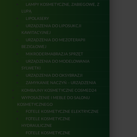
LAMPY KOSMETYCZNE, ZABIEGOWE, Z
LUPĄ
LIPOLASERY
URZĄDZENIA DO LIPOSUKCJI
KAWITACYJNEJ
URZĄDZENIA DO MEZOTERAPII
BEZIGŁOWEJ
MIKRODERMABRAZJA SPRZĘT
URZĄDZENIA DO MODELOWANIA
SYLWETKI
URZĄDZENIA DO OKSYBRAZJI
ZAMYKANIE NACZYŃ – URZĄDZENIA
KOMBAJNY KOSMETYCZNE COSMED24
WYPOSAŻENIE I MEBLE DO SALONU
KOSMETYCZNEGO
FOTELE KOSMETYCZNE ELEKTRYCZNE
FOTELE KOSMETYCZNE
HYDRAULICZNE
FOTELE KOSMETYCZNE