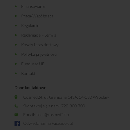
Finansowanie
Praca/Współpraca
Regulamin
Reklamacje – Serwis
Koszty i czas dostawy
Polityka prywatności
Fundusze UE
Kontakt
Dane kontaktowe
Cosmed24, ul. Graniczna 143A, 54-530 Wrocław
Skontaktuj się z nami: 720-300-700
E-mail:
sklep@cosmed24.pl
Odwiedź nas na Facebook’u!