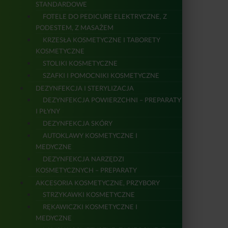
STANDARDOWE
FOTELE DO PEDICURE ELEKTRYCZNE, Z
PODESTEM, Z MASAŻEM
KRZESŁA KOSMETYCZNE I TABORETY
KOSMETYCZNE
STOLIKI KOSMETYCZNE
SZAFKI I POMOCNIKI KOSMETYCZNE
DEZYNFEKCJA I STERYLIZACJA
DEZYNFEKCJA POWIERZCHNI – PREPARATY
I PŁYNY
DEZYNFEKCJA SKÓRY
AUTOKLAWY KOSMETYCZNE I
MEDYCZNE
DEZYNFEKCJA NARZĘDZI
KOSMETYCZNYCH – PREPARATY
AKCESORIA KOSMETYCZNE, PRZYBORY
STRZYKAWKI KOSMETYCZNE
RĘKAWICZKI KOSMETYCZNE I
MEDYCZNE