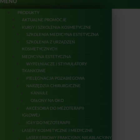
MENU
PRODUKTY
AKTUALNE PROMOCJE
KURSY I SZKOLENIA KOSMETYCZNE
SZKOLENIA MEDYCYNA ESTETYCZNA
SZKOLENIA Z URZĄDZEŃ
KOSMETYCZNYCH
MEDYCYNA ESTETYCZNA
WYPEŁNIACZE I STYMULATORY
TKANKOWE
PIELĘGNACJA POZABIEGOWA
NARZĘDZIA CHIRURGICZNE
KANIULE
OSŁONY NA OKO
AKCESORIA DO MEZOTERAPII
IGŁOWEJ
IGŁY DO MEZOTERAPII
LASERY KOSMETYCZNE I MEDYCZNE
LASER ERBOWY FRAKCYJNY, NIEABLACYJNY