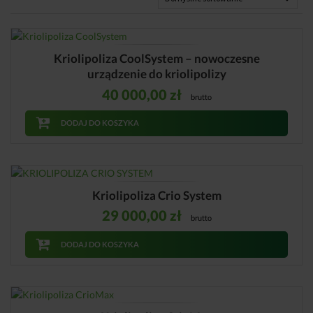
Kriolipoliza CoolSystem – nowoczesne
urządzenie do kriolipolizy
40 000,00
zł
brutto
DODAJ DO KOSZYKA
Kriolipoliza Crio System
29 000,00
zł
brutto
DODAJ DO KOSZYKA