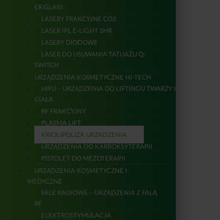
ER:GLASS
LASERY FRAKCYJNE CO2
LASER IPL E-LIGHT SHR
LASERY DIODOWE
LASER DO USUWANIA TATUAŻU Q-
SWITCH
URZĄDZENIA KOSMETYCZNE HI-TECH
HIFU – URZĄDZENIA DO LIFTINGU TWARZY I
CIAŁA
RF FRAKCYJNY
PLASMA LIFT
KRIOLIPOLIZA URZĄDZENIA
URZĄDZENIA DO KARBOKSYTERAPII
PISTOLET DO MEZOTERAPII
URZĄDZENIA KOSMETYCZNE I
MEDYCZNE
FALE RADIOWE – URZĄDZENIA Z FALĄ
RF
ELEKTROSTYMULACJA