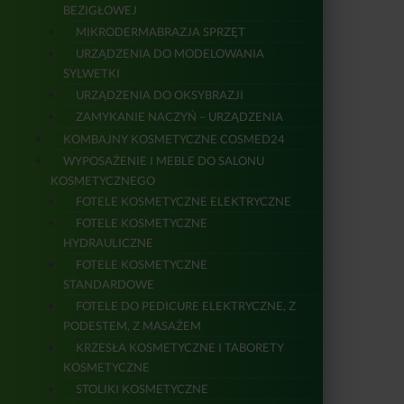
BEZIGŁOWEJ
MIKRODERMABRAZJA SPRZĘT
URZĄDZENIA DO MODELOWANIA
SYLWETKI
URZĄDZENIA DO OKSYBRAZJI
ZAMYKANIE NACZYŃ – URZĄDZENIA
KOMBAJNY KOSMETYCZNE COSMED24
WYPOSAŻENIE I MEBLE DO SALONU
KOSMETYCZNEGO
FOTELE KOSMETYCZNE ELEKTRYCZNE
FOTELE KOSMETYCZNE
HYDRAULICZNE
FOTELE KOSMETYCZNE
STANDARDOWE
FOTELE DO PEDICURE ELEKTRYCZNE, Z
PODESTEM, Z MASAŻEM
KRZESŁA KOSMETYCZNE I TABORETY
KOSMETYCZNE
STOLIKI KOSMETYCZNE