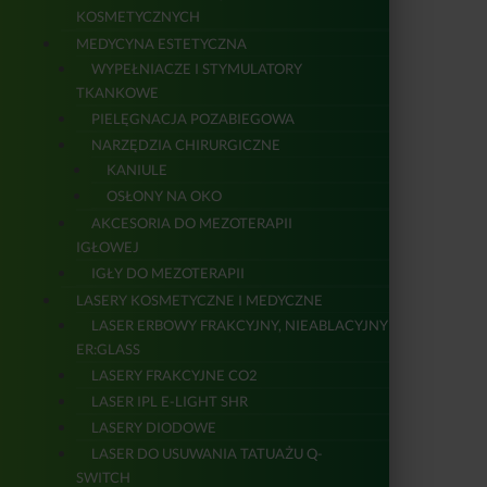
KOSMETYCZNYCH
MEDYCYNA ESTETYCZNA
WYPEŁNIACZE I STYMULATORY
TKANKOWE
PIELĘGNACJA POZABIEGOWA
NARZĘDZIA CHIRURGICZNE
KANIULE
OSŁONY NA OKO
AKCESORIA DO MEZOTERAPII
IGŁOWEJ
IGŁY DO MEZOTERAPII
LASERY KOSMETYCZNE I MEDYCZNE
LASER ERBOWY FRAKCYJNY, NIEABLACYJNY
ER:GLASS
LASERY FRAKCYJNE CO2
LASER IPL E-LIGHT SHR
LASERY DIODOWE
LASER DO USUWANIA TATUAŻU Q-
SWITCH