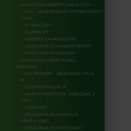
URZĄDZENIA KOSMETYCZNE HI-TECH
HIFU – URZĄDZENIA DO LIFTINGU TWARZY I
CIAŁA
RF FRAKCYJNY
PLASMA LIFT
KRIOLIPOLIZA URZĄDZENIA
URZĄDZENIA DO KARBOKSYTERAPII
PISTOLET DO MEZOTERAPII
URZĄDZENIA KOSMETYCZNE I
MEDYCZNE
FALE RADIOWE – URZĄDZENIA Z FALĄ
RF
ELEKTROSTYMULACJA
LAMPY KOSMETYCZNE, ZABIEGOWE, Z
LUPĄ
LIPOLASERY
URZĄDZENIA DO LIPOSUKCJI
KAWITACYJNEJ
URZĄDZENIA DO MEZOTERAPII