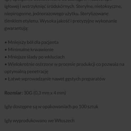
igłowej i wstrzyknięć śródskórnych. Sterylne, nietoksyczne,
niepirogenne, jednorazowego użytku. Sterylizowane
tlenkiem etylenu. Wysoka jakość i precyzyjne wykonanie
gwarantują:
• Mniejszy ból dla pacjenta
• Minimalne krwawienie
• Mniejsze ślady po wkłuciach
• Wielokrotnie ostrzone w procesie produkcji co pozwala na
optymalną penetrację
• Łatwe wprowadzanie nawet gęstych preparatów
Rozmiar:
30G (0,3 mm x 4 mm)
Igły dostępne są w opakowaniach po 100 sztuk
Igły wyprodukowano we Włoszech