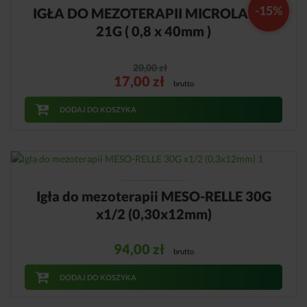
-15%
IGŁA DO MEZOTERAPII MICROLANCE
21G ( 0,8 x 40mm )
20,00
zł
17,00
zł
brutto
DODAJ DO KOSZYKA
Igła do mezoterapii MESO-RELLE 30G
x1/2 (0,30x12mm)
94,00
zł
brutto
DODAJ DO KOSZYKA