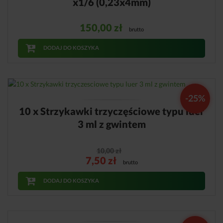
x1/6 (0,23x4mm)
150,00
zł
brutto
DODAJ DO KOSZYKA
-25%
10 x Strzykawki trzyczęściowe typu luer
3 ml z gwintem
10,00
zł
7,50
zł
brutto
DODAJ DO KOSZYKA