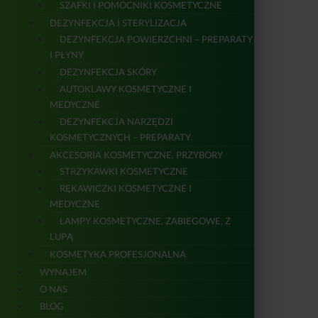
SZAFKI I POMOCNIKI KOSMETYCZNE
DEZYNFEKCJA I STERYLIZACJA
DEZYNFEKCJA POWIERZCHNI – PREPARATY
I PŁYNY
DEZYNFEKCJA SKÓRY
AUTOKLAWY KOSMETYCZNE I
MEDYCZNE
DEZYNFEKCJA NARZĘDZI
KOSMETYCZNYCH – PREPARATY
AKCESORIA KOSMETYCZNE, PRZYBORY
STRZYKAWKI KOSMETYCZNE
RĘKAWICZKI KOSMETYCZNE I
MEDYCZNE
LAMPY KOSMETYCZNE, ZABIEGOWE, Z
LUPĄ
KOSMETYKA PROFESJONALNA
WYNAJEM
O NAS
BLOG