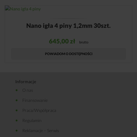
Nano igła 4 piny 1,2mm 30szt.
645,00
zł
brutto
POWIADOM O DOSTĘPNOŚCI
Informacje
O nas
Finansowanie
Praca/Współpraca
Regulamin
Reklamacje – Serwis