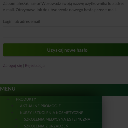
Zapomiałeś/aś hasła? Wprowadź swoją nazwę użytkownika lub adres
e-mail. Otrzymasz link do utworzenia nowego hasła przez e-mail.
Login lub adres email
Zaloguj się
|
Rejestracja
MENU
PRODUKTY
AKTUALNE PROMOCJE
KURSY I SZKOLENIA KOSMETYCZNE
SZKOLENIA MEDYCYNA ESTETYCZNA
SZKOLENIA Z URZĄDZEŃ