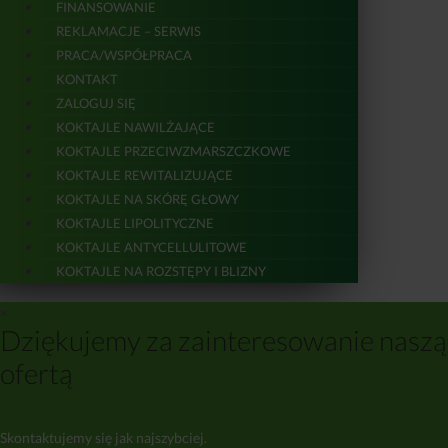
FINANSOWANIE
REKLAMACJE – SERWIS
PRACA/WSPÓŁPRACA
KONTAKT
ZALOGUJ SIĘ
KOKTAJLE NAWILŻAJĄCE
KOKTAJLE PRZECIWZMARSZCZKOWE
KOKTAJLE REWITALIZUJĄCE
KOKTAJLE NA SKÓRĘ GŁOWY
KOKTAJLE LIPOLITYCZNE
KOKTAJLE ANTYCELLULITOWE
KOKTAJLE NA ROZSTĘPY I BLIZNY
×
Dziękujemy za zainteresowanie naszą
ofertą
Skontaktujemy się jak najszybciej.