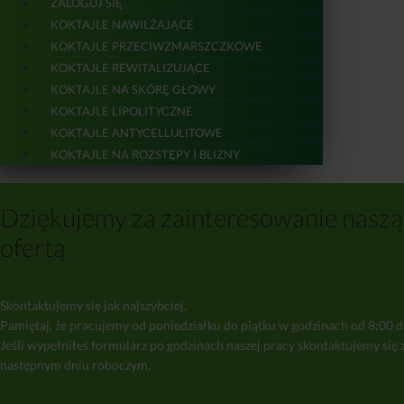
ZALOGUJ SIĘ
KOKTAJLE NAWILŻAJĄCE
KOKTAJLE PRZECIWZMARSZCZKOWE
KOKTAJLE REWITALIZUJĄCE
KOKTAJLE NA SKÓRĘ GŁOWY
KOKTAJLE LIPOLITYCZNE
KOKTAJLE ANTYCELLULITOWE
KOKTAJLE NA ROZSTĘPY I BLIZNY
×
Dziękujemy za zainteresowanie naszą
ofertą
Skontaktujemy się jak najszybciej.
Pamiętaj, że pracujemy od poniedziałku do piątku w godzinach od 8:00 d
Jeśli wypełniłeś formularz po godzinach naszej pracy skontaktujemy się 
następnym dniu roboczym.