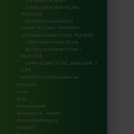
DEZYNFEKCJA SKÓRY
AUTOKLAWY KOSMETYCZNE I
MEDYCZNE
DEZYNFEKCJA NARZĘDZI
KOSMETYCZNYCH – PREPARATY
AKCESORIA KOSMETYCZNE, PRZYBORY
STRZYKAWKI KOSMETYCZNE
RĘKAWICZKI KOSMETYCZNE I
MEDYCZNE
LAMPY KOSMETYCZNE, ZABIEGOWE, Z
LUPĄ
KOSMETYKA PROFESJONALNA
WYNAJEM
O NAS
BLOG
FINANSOWANIE
REKLAMACJE – SERWIS
PRACA/WSPÓŁPRACA
KONTAKT