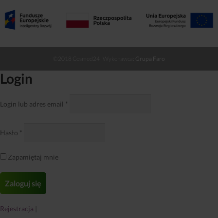
©2018 Cosmed24 Wykonawca:
Grupa Faro
Login
Login lub adres email
*
Hasło
*
Zapamiętaj mnie
Rejestracja
|