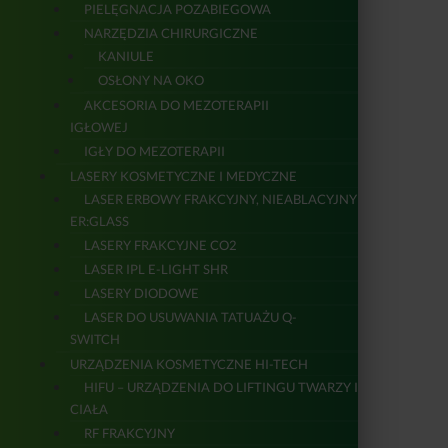
PIELĘGNACJA POZABIEGOWA
NARZĘDZIA CHIRURGICZNE
KANIULE
OSŁONY NA OKO
AKCESORIA DO MEZOTERAPII
IGŁOWEJ
IGŁY DO MEZOTERAPII
LASERY KOSMETYCZNE I MEDYCZNE
LASER ERBOWY FRAKCYJNY, NIEABLACYJNY
ER:GLASS
LASERY FRAKCYJNE CO2
LASER IPL E-LIGHT SHR
LASERY DIODOWE
LASER DO USUWANIA TATUAŻU Q-
SWITCH
URZĄDZENIA KOSMETYCZNE HI-TECH
HIFU – URZĄDZENIA DO LIFTINGU TWARZY I
CIAŁA
RF FRAKCYJNY