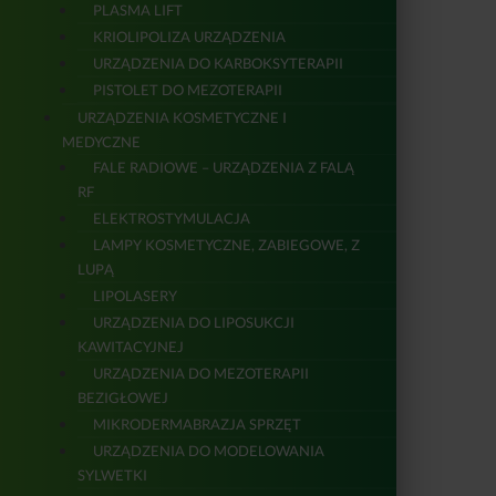
PLASMA LIFT
KRIOLIPOLIZA URZĄDZENIA
URZĄDZENIA DO KARBOKSYTERAPII
PISTOLET DO MEZOTERAPII
URZĄDZENIA KOSMETYCZNE I
MEDYCZNE
FALE RADIOWE – URZĄDZENIA Z FALĄ
RF
ELEKTROSTYMULACJA
LAMPY KOSMETYCZNE, ZABIEGOWE, Z
LUPĄ
LIPOLASERY
URZĄDZENIA DO LIPOSUKCJI
KAWITACYJNEJ
URZĄDZENIA DO MEZOTERAPII
BEZIGŁOWEJ
MIKRODERMABRAZJA SPRZĘT
URZĄDZENIA DO MODELOWANIA
SYLWETKI