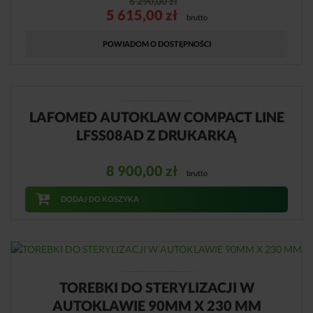
6 290,00
zł
5 615,00
zł
brutto
POWIADOM O DOSTĘPNOŚCI
LAFOMED AUTOKLAW COMPACT LINE
LFSS08AD Z DRUKARKĄ
8 900,00
zł
brutto
DODAJ DO KOSZYKA
TOREBKI DO STERYLIZACJI W
AUTOKLAWIE 90MM X 230 MM