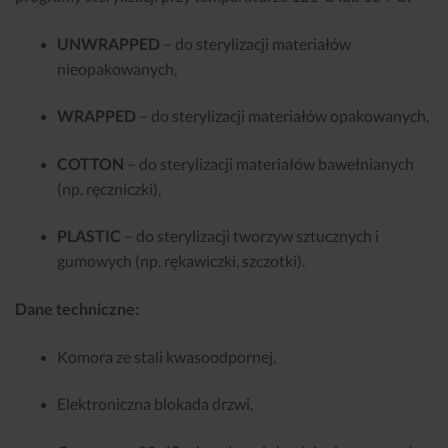
UNWRAPPED
– do sterylizacji materiałów
nieopakowanych,
WRAPPED
– do sterylizacji materiałów opakowanych,
COTTON
– do sterylizacji materiałów bawełnianych
(np. ręczniczki),
PLASTIC
– do sterylizacji tworzyw sztucznych i
gumowych (np. rękawiczki, szczotki).
Dane techniczne:
Komora ze stali kwasoodpornej,
Elektroniczna blokada drzwi,