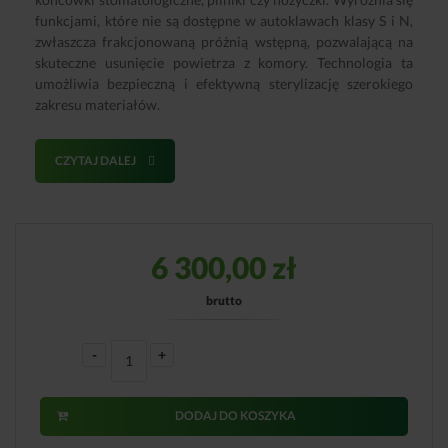
funkcjami, które nie są dostępne w autoklawach klasy S i N,
zwłaszcza frakcjonowaną próżnią wstępną, pozwalającą na
skuteczne usunięcie powietrza z komory. Technologia ta
umożliwia bezpieczną i efektywną sterylizację szerokiego
zakresu materiałów.
CZYTAJ DALEJ
6 300,00
zł
brutto
-
+
DODAJ DO KOSZYKA