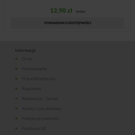
12,90
zł
brutto
POWIADOM O DOSTĘPNOŚCI
Informacje
O nas
Finansowanie
Praca/Współpraca
Regulamin
Reklamacje – Serwis
Koszty i czas dostawy
Polityka prywatności
Fundusze UE