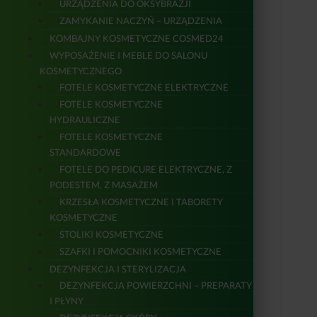
URZĄDZENIA DO OKSYBRAZJI
ZAMYKANIE NACZYŃ – URZĄDZENIA
KOMBAJNY KOSMETYCZNE COSMED24
WYPOSAŻENIE I MEBLE DO SALONU
KOSMETYCZNEGO
FOTELE KOSMETYCZNE ELEKTRYCZNE
FOTELE KOSMETYCZNE
HYDRAULICZNE
FOTELE KOSMETYCZNE
STANDARDOWE
FOTELE DO PEDICURE ELEKTRYCZNE, Z
PODESTEM, Z MASAŻEM
KRZESŁA KOSMETYCZNE I TABORETY
KOSMETYCZNE
STOLIKI KOSMETYCZNE
SZAFKI I POMOCNIKI KOSMETYCZNE
DEZYNFEKCJA I STERYLIZACJA
DEZYNFEKCJA POWIERZCHNI – PREPARATY
I PŁYNY