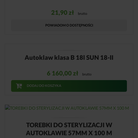
21,90
zł
brutto
POWIADOM O DOSTĘPNOŚCI
Autoklaw klasa B 18l SUN 18-II
6 160,00
zł
brutto
DODAJ DO KOSZYKA
TOREBKI DO STERYLIZACJI W
AUTOKLAWIE 57MM X 100 M