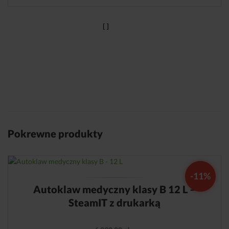
Pokrewne produkty
-11%
Autoklaw medyczny klasy B 12 L –
SteamIT z drukarką