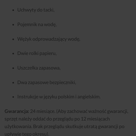
Uchwyty do tacki,
Pojemnik na wodę,
Wężyk odprowadzający wodę,
Dwie rolki papieru,
Uszczelka zapasowa,
Dwa zapasowe bezpieczniki,
Instrukcje w języku polskim i angielskim.
Gwarancja:
24 miesiące. (Aby zachować ważność gwarancji,
sprzęt należy oddać do przeglądu po 12 miesiącach
użytkowania. Brak przeglądu skutkuje utratą gwarancji po
upływie tego okresu).