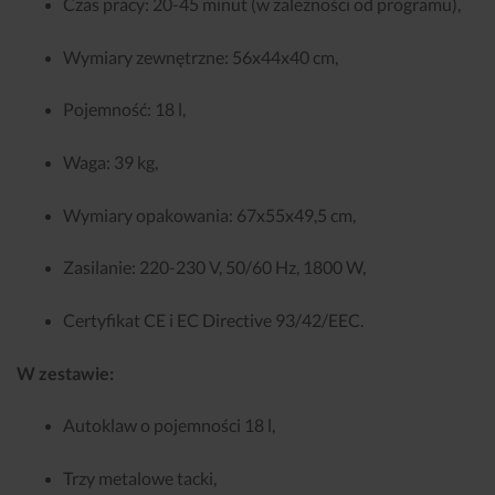
Czas pracy: 20-45 minut (w zależności od programu),
Wymiary zewnętrzne: 56x44x40 cm,
Pojemność: 18 l,
Waga: 39 kg,
Wymiary opakowania: 67x55x49,5 cm,
Zasilanie: 220-230 V, 50/60 Hz, 1800 W,
Certyfikat CE i EC Directive 93/42/EEC.
W zestawie:
Autoklaw o pojemności 18 l,
Trzy metalowe tacki,