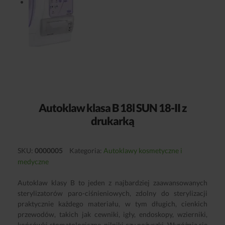
Autoklaw klasa B 18l SUN 18-II z
drukarką
SKU:
0000005
Kategoria:
Autoklawy kosmetyczne i
medyczne
Autoklaw klasy B to jeden z najbardziej zaawansowanych
sterylizatorów paro-ciśnieniowych, zdolny do sterylizacji
praktycznie każdego materiału, w tym długich, cienkich
przewodów, takich jak cewniki, igły, endoskopy, wzierniki,
końcówki stomatologiczne, pilniki czy nożyczki. Wyróżnia się