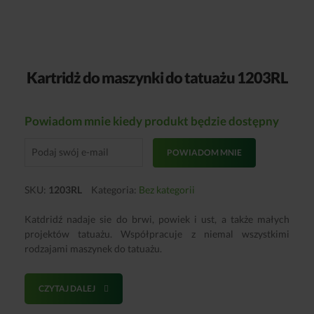
Kartridż do maszynki do tatuażu 1203RL
Powiadom mnie kiedy produkt będzie dostępny
POWIADOM MNIE
SKU:
1203RL
Kategoria:
Bez kategorii
Katdridź nadaje sie do brwi, powiek i ust, a także małych
projektów tatuażu. Współpracuje z niemal wszystkimi
rodzajami maszynek do tatuażu.
CZYTAJ DALEJ