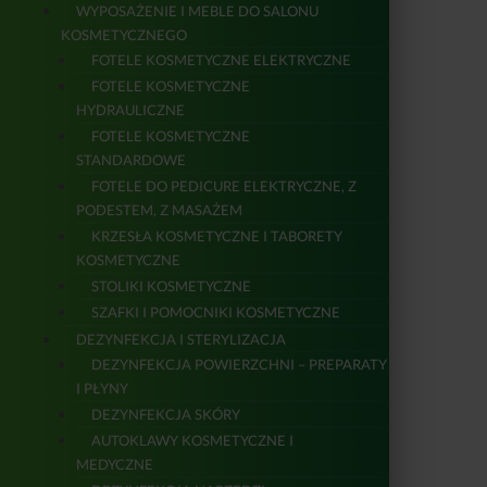
WYPOSAŻENIE I MEBLE DO SALONU
KOSMETYCZNEGO
FOTELE KOSMETYCZNE ELEKTRYCZNE
FOTELE KOSMETYCZNE
HYDRAULICZNE
FOTELE KOSMETYCZNE
STANDARDOWE
FOTELE DO PEDICURE ELEKTRYCZNE, Z
PODESTEM, Z MASAŻEM
KRZESŁA KOSMETYCZNE I TABORETY
KOSMETYCZNE
STOLIKI KOSMETYCZNE
SZAFKI I POMOCNIKI KOSMETYCZNE
DEZYNFEKCJA I STERYLIZACJA
DEZYNFEKCJA POWIERZCHNI – PREPARATY
I PŁYNY
DEZYNFEKCJA SKÓRY
AUTOKLAWY KOSMETYCZNE I
MEDYCZNE