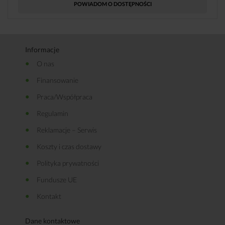
POWIADOM O DOSTĘPNOŚCI
Informacje
O nas
Finansowanie
Praca/Współpraca
Regulamin
Reklamacje – Serwis
Koszty i czas dostawy
Polityka prywatności
Fundusze UE
Kontakt
Dane kontaktowe