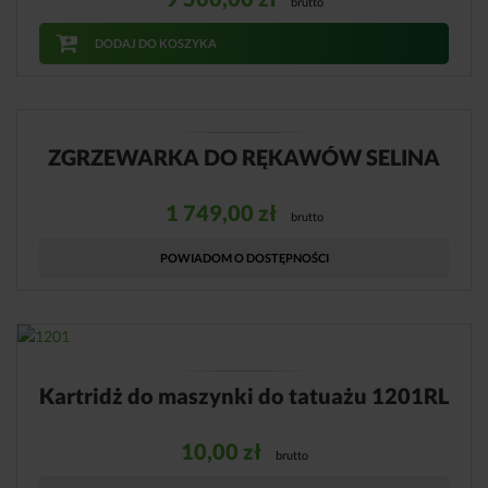
brutto
DODAJ DO KOSZYKA
ZGRZEWARKA DO RĘKAWÓW SELINA
1 749,00
zł
brutto
POWIADOM O DOSTĘPNOŚCI
Kartridż do maszynki do tatuażu 1201RL
10,00
zł
brutto