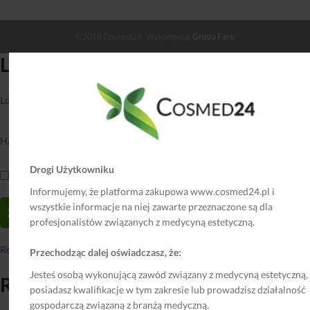
©2018 Cosmed24 Wykonawca:
Grupa Faro
Login
Login lub adres email
*
Hasło
*
Drogi Użytkowniku
Zapamiętaj mnie
Informujemy, że platforma zakupowa www.cosmed24.pl i
wszystkie informacje na niej zawarte przeznaczone są dla
profesjonalistów związanych z medycyną estetyczną.
Rejestracja
|
Przechodząc dalej oświadczasz, że:
Jesteś osobą wykonującą zawód związany z medycyną estetyczną,
Rejestracja
posiadasz kwalifikacje w tym zakresie lub prowadzisz działalność
gospodarczą związaną z branżą medyczną.