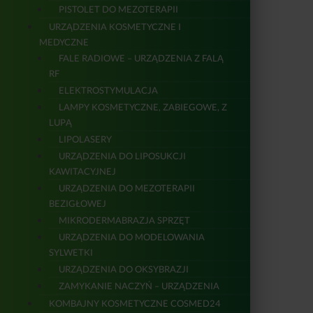
PISTOLET DO MEZOTERAPII
URZĄDZENIA KOSMETYCZNE I
MEDYCZNE
FALE RADIOWE – URZĄDZENIA Z FALĄ
RF
ELEKTROSTYMULACJA
LAMPY KOSMETYCZNE, ZABIEGOWE, Z
LUPĄ
LIPOLASERY
URZĄDZENIA DO LIPOSUKCJI
KAWITACYJNEJ
URZĄDZENIA DO MEZOTERAPII
BEZIGŁOWEJ
MIKRODERMABRAZJA SPRZĘT
URZĄDZENIA DO MODELOWANIA
SYLWETKI
URZĄDZENIA DO OKSYBRAZJI
ZAMYKANIE NACZYŃ – URZĄDZENIA
KOMBAJNY KOSMETYCZNE COSMED24