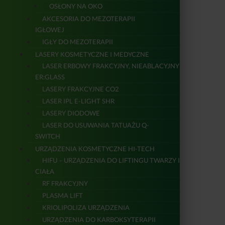
OSŁONY NA OKO
AKCESORIA DO MEZOTERAPII
IGŁOWEJ
IGŁY DO MEZOTERAPII
LASERY KOSMETYCZNE I MEDYCZNE
LASER ERBOWY FRAKCYJNY, NIEABLACYJNY
ER:GLASS
LASERY FRAKCYJNE CO2
LASER IPL E-LIGHT SHR
LASERY DIODOWE
LASER DO USUWANIA TATUAŻU Q-
SWITCH
URZĄDZENIA KOSMETYCZNE HI-TECH
HIFU – URZĄDZENIA DO LIFTINGU TWARZY I
CIAŁA
RF FRAKCYJNY
PLASMA LIFT
KRIOLIPOLIZA URZĄDZENIA
URZĄDZENIA DO KARBOKSYTERAPII