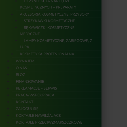
DEZYNFEKCJA NARZĘDZI
KOSMETYCZNYCH – PREPARATY
AKCESORIA KOSMETYCZNE, PRZYBORY
STRZYKAWKI KOSMETYCZNE
RĘKAWICZKI KOSMETYCZNE I
MEDYCZNE
LAMPY KOSMETYCZNE, ZABIEGOWE, Z
LUPĄ
KOSMETYKA PROFESJONALNA
WYNAJEM
O NAS
BLOG
FINANSOWANIE
REKLAMACJE – SERWIS
PRACA/WSPÓŁPRACA
KONTAKT
ZALOGUJ SIĘ
KOKTAJLE NAWILŻAJĄCE
KOKTAJLE PRZECIWZMARSZCZKOWE