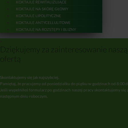
KOKTAJLE REWITALIZUJĄCE
KOKTAJLE NA SKÓRĘ GŁOWY
KOKTAJLE LIPOLITYCZNE
KOKTAJLE ANTYCELLULITOWE
KOKTAJLE NA ROZSTĘPY I BLIZNY
×
Dziękujemy za zainteresowanie naszą
ofertą
Skontaktujemy się jak najszybciej.
Pamiętaj, że pracujemy od poniedziałku do piątku w godzinach od 8:00 d
Jeśli wypełniłeś formularz po godzinach naszej pracy skontaktujemy się 
następnym dniu roboczym.