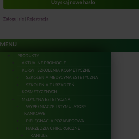
Zaloguj się
|
Rejestracja
MENU
PRODUKTY
AKTUALNE PROMOCJE
KURSY I SZKOLENIA KOSMETYCZNE
SZKOLENIA MEDYCYNA ESTETYCZNA
SZKOLENIA Z URZĄDZEŃ
KOSMETYCZNYCH
MEDYCYNA ESTETYCZNA
WYPEŁNIACZE I STYMULATORY
TKANKOWE
PIELĘGNACJA POZABIEGOWA
NARZĘDZIA CHIRURGICZNE
KANIULE