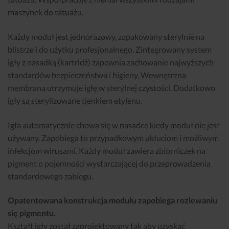
maszynek do tatuażu.
Każdy moduł jest jednorazowy, zapakowany sterylnie na
blistrze i do użytku profesjonalnego. Zintegrowany system
igły z nasadką (kartridż) zapewnia zachowanie najwyższych
standardów bezpieczeństwa i higieny. Wewnętrzna
membrana utrzymuje igłę w sterylnej czystości. Dodatkowo
igły są sterylizowane tlenkiem etylenu.
Igła automatycznie chowa się w nasadce kiedy moduł nie jest
używany. Zapobiega to przypadkowym ukłuciom i możliwym
infekcjom wirusami. Każdy moduł zawiera zbiorniczek na
pigment o pojemności wystarczającej do przeprowadzenia
standardowego zabiegu.
Opatentowana konstrukcja modułu zapobiega rozlewaniu
się pigmentu.
Kształt igły został zaprojektowany tak aby uzyskać