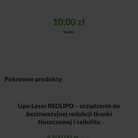
10,00
zł
brutto
Pokrewne produkty
Lipo Laser REDLIPO – urządzenie do
bezinwazyjnej redukcji tkanki
tłuszczowej i cellulitu
9 500,00
zł