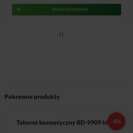
DODAJ DO KOSZYKA
Pokrewne produkty
-8%
Taboret kosmetyczny BD-9909 biały