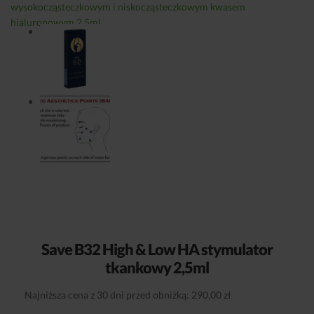
Save B32 High & Low HA stymulator
tkankowy 2,5ml
Najniższa cena z 30 dni przed obniżką: 290,00 zł