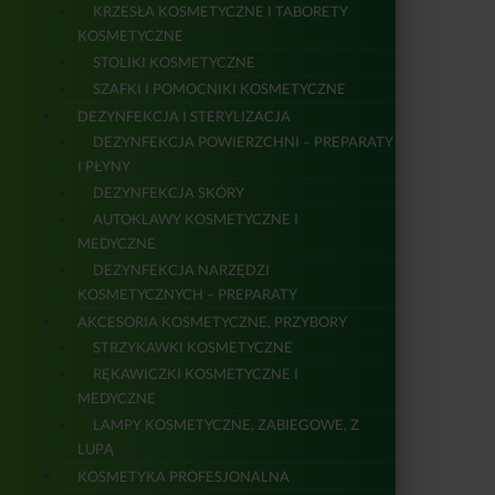
KRZESŁA KOSMETYCZNE I TABORETY
KOSMETYCZNE
STOLIKI KOSMETYCZNE
SZAFKI I POMOCNIKI KOSMETYCZNE
DEZYNFEKCJA I STERYLIZACJA
DEZYNFEKCJA POWIERZCHNI – PREPARATY
I PŁYNY
DEZYNFEKCJA SKÓRY
AUTOKLAWY KOSMETYCZNE I
MEDYCZNE
DEZYNFEKCJA NARZĘDZI
KOSMETYCZNYCH – PREPARATY
AKCESORIA KOSMETYCZNE, PRZYBORY
STRZYKAWKI KOSMETYCZNE
RĘKAWICZKI KOSMETYCZNE I
MEDYCZNE
LAMPY KOSMETYCZNE, ZABIEGOWE, Z
LUPĄ
KOSMETYKA PROFESJONALNA