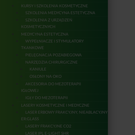
KURSY I SZKOLENIA KOSMETYCZNE
SZKOLENIA MEDYCYNA ESTETYCZNA
SZKOLENIA Z URZĄDZEŃ
KOSMETYCZNYCH
MEDYCYNA ESTETYCZNA
WYPEŁNIACZE I STYMULATORY
TKANKOWE
PIELĘGNACJA POZABIEGOWA
NARZĘDZIA CHIRURGICZNE
KANIULE
OSŁONY NA OKO
AKCESORIA DO MEZOTERAPII
IGŁOWEJ
IGŁY DO MEZOTERAPII
LASERY KOSMETYCZNE I MEDYCZNE
LASER ERBOWY FRAKCYJNY, NIEABLACYJNY
ER:GLASS
LASERY FRAKCYJNE CO2
LASER IPL E-LIGHT SHR