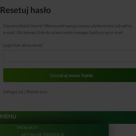
Resetuj hasło
Zapomiałeś/aś hasła? Wprowadź swoją nazwę użytkownika lub adres
e-mail. Otrzymasz link do utworzenia nowego hasła przez e-mail.
Login lub adres email
Zaloguj się
|
Rejestracja
MENU
PRODUKTY
AKTUALNE PROMOCJE