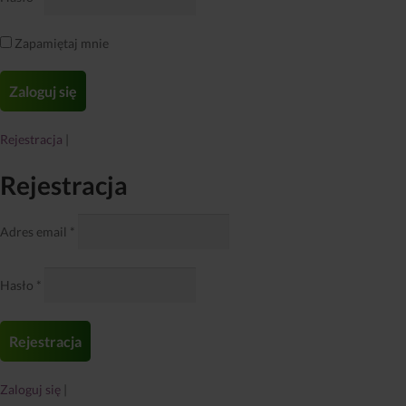
Zapamiętaj mnie
Rejestracja
|
Rejestracja
Adres email
*
Hasło
*
Zaloguj się
|