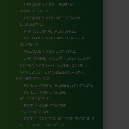
URZĄDZENIA DO LIPOSUKCJI
KAWITACYJNEJ
URZĄDZENIA DO MEZOTERAPII
BEZIGŁOWEJ
MIKRODERMABRAZJA SPRZĘT
URZĄDZENIA DO MODELOWANIA
SYLWETKI
URZĄDZENIA DO OKSYBRAZJI
ZAMYKANIE NACZYŃ – URZĄDZENIA
KOMBAJNY KOSMETYCZNE COSMED24
WYPOSAŻENIE I MEBLE DO SALONU
KOSMETYCZNEGO
FOTELE KOSMETYCZNE ELEKTRYCZNE
FOTELE KOSMETYCZNE
HYDRAULICZNE
FOTELE KOSMETYCZNE
STANDARDOWE
FOTELE DO PEDICURE ELEKTRYCZNE, Z
PODESTEM, Z MASAŻEM