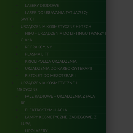
LASERY DIODOWE
LASER DO USUWANIA TATUAŻU Q-
SWITCH
URZĄDZENIA KOSMETYCZNE HI-TECH
HIFU – URZĄDZENIA DO LIFTINGU TWARZY I
CIAŁA
RF FRAKCYJNY
PLASMA LIFT
KRIOLIPOLIZA URZĄDZENIA
URZĄDZENIA DO KARBOKSYTERAPII
PISTOLET DO MEZOTERAPII
URZĄDZENIA KOSMETYCZNE I
MEDYCZNE
FALE RADIOWE – URZĄDZENIA Z FALĄ
RF
ELEKTROSTYMULACJA
LAMPY KOSMETYCZNE, ZABIEGOWE, Z
LUPĄ
LIPOLASERY