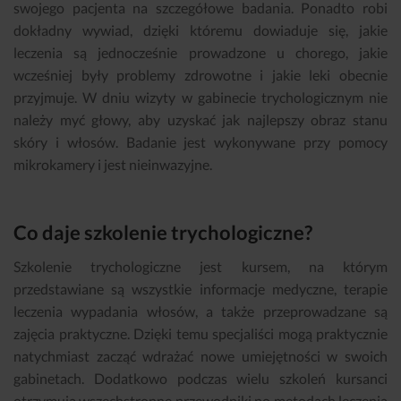
swojego pacjenta na szczegółowe badania. Ponadto robi
dokładny wywiad, dzięki któremu dowiaduje się, jakie
leczenia są jednocześnie prowadzone u chorego, jakie
wcześniej były problemy zdrowotne i jakie leki obecnie
przyjmuje. W dniu wizyty w gabinecie trychologicznym nie
należy myć głowy, aby uzyskać jak najlepszy obraz stanu
skóry i włosów. Badanie jest wykonywane przy pomocy
mikrokamery i jest nieinwazyjne.
Co daje szkolenie trychologiczne?
Szkolenie trychologiczne jest kursem, na którym
przedstawiane są wszystkie informacje medyczne, terapie
leczenia wypadania włosów, a także przeprowadzane są
zajęcia praktyczne. Dzięki temu specjaliści mogą praktycznie
natychmiast zacząć wdrażać nowe umiejętności w swoich
gabinetach. Dodatkowo podczas wielu szkoleń kursanci
otrzymują wszechstronne przewodniki po metodach leczenia