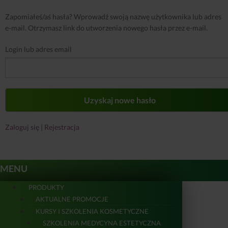
Zapomiałeś/aś hasła? Wprowadź swoją nazwę użytkownika lub adres
e-mail. Otrzymasz link do utworzenia nowego hasła przez e-mail.
Login lub adres email
Zaloguj się
|
Rejestracja
MENU
PRODUKTY
AKTUALNE PROMOCJE
KURSY I SZKOLENIA KOSMETYCZNE
SZKOLENIA MEDYCYNA ESTETYCZNA