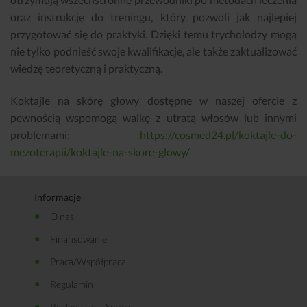
oraz instrukcję do treningu, który pozwoli jak najlepiej
przygotować się do praktyki. Dzięki temu trycholodzy mogą
nie tylko podnieść swoje kwalifikacje, ale także zaktualizować
wiedzę teoretyczną i praktyczną.
Koktajle na skórę głowy dostępne w naszej ofercie z
pewnością wspomogą walkę z utratą włosów lub innymi
problemami:
https://cosmed24.pl/koktajle-do-
mezoterapii/koktajle-na-skore-glowy/
Informacje
O nas
Finansowanie
Praca/Współpraca
Regulamin
Reklamacje – Serwis