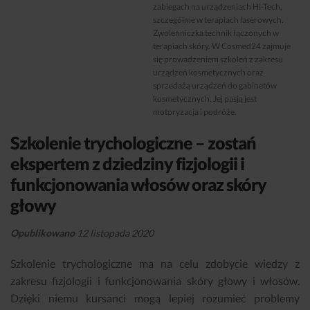
zabiegach na urządzeniach Hi-Tech,
szczególnie w terapiach laserowych.
Zwolenniczka technik łączonych w
terapiach skóry. W Cosmed24 zajmuje
się prowadzeniem szkoleń z zakresu
urządzeń kosmetycznych oraz
sprzedażą urządzeń do gabinetów
kosmetycznych. Jej pasją jest
motoryzacja i podróże.
Szkolenie trychologiczne – zostań
ekspertem z dziedziny fizjologii i
funkcjonowania włosów oraz skóry
głowy
Opublikowano
12 listopada 2020
Szkolenie trychologiczne ma na celu zdobycie wiedzy z
zakresu fizjologii i funkcjonowania skóry głowy i włosów.
Dzięki niemu kursanci mogą lepiej rozumieć problemy