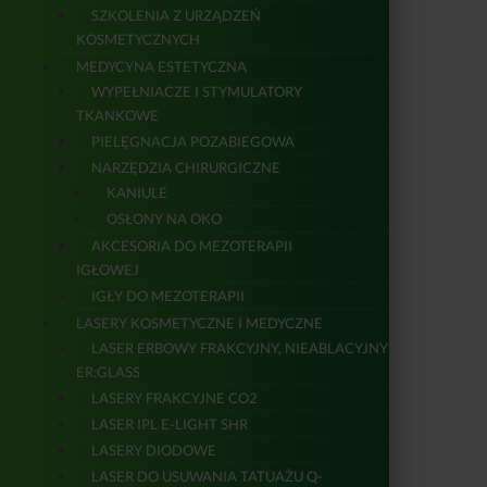
SZKOLENIA Z URZĄDZEŃ
KOSMETYCZNYCH
MEDYCYNA ESTETYCZNA
WYPEŁNIACZE I STYMULATORY
TKANKOWE
PIELĘGNACJA POZABIEGOWA
NARZĘDZIA CHIRURGICZNE
KANIULE
OSŁONY NA OKO
AKCESORIA DO MEZOTERAPII
IGŁOWEJ
IGŁY DO MEZOTERAPII
LASERY KOSMETYCZNE I MEDYCZNE
LASER ERBOWY FRAKCYJNY, NIEABLACYJNY
ER:GLASS
LASERY FRAKCYJNE CO2
LASER IPL E-LIGHT SHR
LASERY DIODOWE
LASER DO USUWANIA TATUAŻU Q-