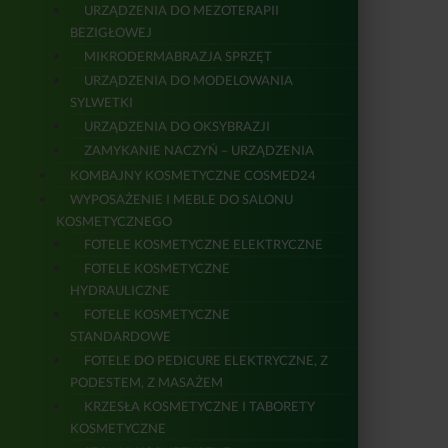
URZĄDZENIA DO MEZOTERAPII
BEZIGŁOWEJ
MIKRODERMABRAZJA SPRZĘT
URZĄDZENIA DO MODELOWANIA
SYLWETKI
URZĄDZENIA DO OKSYBRAZJI
ZAMYKANIE NACZYŃ – URZĄDZENIA
KOMBAJNY KOSMETYCZNE COSMED24
WYPOSAŻENIE I MEBLE DO SALONU
KOSMETYCZNEGO
FOTELE KOSMETYCZNE ELEKTRYCZNE
FOTELE KOSMETYCZNE
HYDRAULICZNE
FOTELE KOSMETYCZNE
STANDARDOWE
FOTELE DO PEDICURE ELEKTRYCZNE, Z
PODESTEM, Z MASAŻEM
KRZESŁA KOSMETYCZNE I TABORETY
KOSMETYCZNE