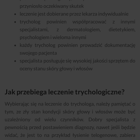
przyniosło oczekiwany skutek
leczenie jest dobierane przez lekarza indywidualnie
trycholog powinien współpracować z innymi
specjalistami, z dermatologiem, dietetykiem,
psychologiem i wieloma innymi
każdy trycholog powinien prowadzić dokumentację
swojego pacjenta
specjalista posługuje się wysokiej jakości sprzętem do
oceny stanu skóry głowy i włosów
Jak przebiega leczenie trychologiczne?
Wybierając się na leczenie do trychologa, należy pamiętać o
tym, ze zły stan kondycji skóry głowy i włosów może być
uzależniony od wielu czynników. Dobry specjalista z
pewnością przed postawieniem diagnozy, nawet jeśli będzie
widać, że jest to na przykład łysienie telogenowe, zabiera