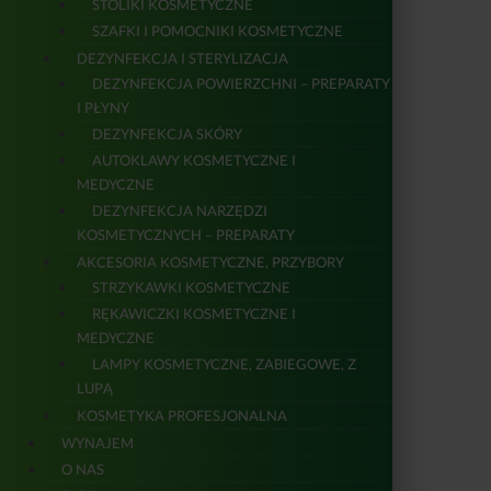
STOLIKI KOSMETYCZNE
SZAFKI I POMOCNIKI KOSMETYCZNE
DEZYNFEKCJA I STERYLIZACJA
DEZYNFEKCJA POWIERZCHNI – PREPARATY
I PŁYNY
DEZYNFEKCJA SKÓRY
AUTOKLAWY KOSMETYCZNE I
MEDYCZNE
DEZYNFEKCJA NARZĘDZI
KOSMETYCZNYCH – PREPARATY
AKCESORIA KOSMETYCZNE, PRZYBORY
STRZYKAWKI KOSMETYCZNE
RĘKAWICZKI KOSMETYCZNE I
MEDYCZNE
LAMPY KOSMETYCZNE, ZABIEGOWE, Z
LUPĄ
KOSMETYKA PROFESJONALNA
WYNAJEM
O NAS