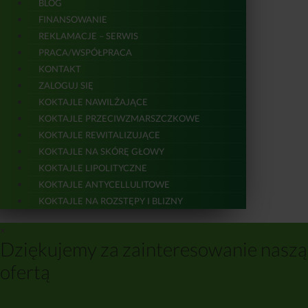
BLOG
FINANSOWANIE
REKLAMACJE – SERWIS
PRACA/WSPÓŁPRACA
KONTAKT
ZALOGUJ SIĘ
KOKTAJLE NAWILŻAJĄCE
KOKTAJLE PRZECIWZMARSZCZKOWE
KOKTAJLE REWITALIZUJĄCE
KOKTAJLE NA SKÓRĘ GŁOWY
KOKTAJLE LIPOLITYCZNE
KOKTAJLE ANTYCELLULITOWE
KOKTAJLE NA ROZSTĘPY I BLIZNY
×
Dziękujemy za zainteresowanie naszą
ofertą