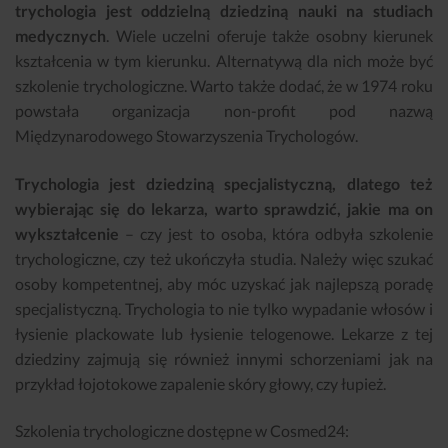
trychologia jest oddzielną dziedziną nauki na studiach
medycznych
. Wiele uczelni oferuje także osobny kierunek
kształcenia w tym kierunku. Alternatywą dla nich może być
szkolenie trychologiczne. Warto także dodać, że w 1974 roku
powstała organizacja non-profit pod nazwą
Międzynarodowego Stowarzyszenia Trychologów.
Trychologia jest dziedziną specjalistyczną, dlatego też
wybierając się do lekarza, warto sprawdzić, jakie ma on
wykształcenie
– czy jest to osoba, która odbyła szkolenie
trychologiczne, czy też ukończyła studia. Należy więc szukać
osoby kompetentnej, aby móc uzyskać jak najlepszą poradę
specjalistyczną. Trychologia to nie tylko wypadanie włosów i
łysienie plackowate lub łysienie telogenowe. Lekarze z tej
dziedziny zajmują się również innymi schorzeniami jak na
przykład łojotokowe zapalenie skóry głowy, czy łupież.
Szkolenia trychologiczne dostępne w Cosmed24: