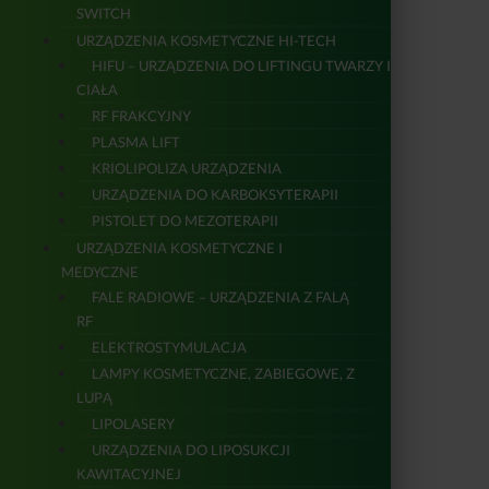
SWITCH
URZĄDZENIA KOSMETYCZNE HI-TECH
HIFU – URZĄDZENIA DO LIFTINGU TWARZY I
CIAŁA
RF FRAKCYJNY
PLASMA LIFT
KRIOLIPOLIZA URZĄDZENIA
URZĄDZENIA DO KARBOKSYTERAPII
PISTOLET DO MEZOTERAPII
URZĄDZENIA KOSMETYCZNE I
MEDYCZNE
FALE RADIOWE – URZĄDZENIA Z FALĄ
RF
ELEKTROSTYMULACJA
LAMPY KOSMETYCZNE, ZABIEGOWE, Z
LUPĄ
LIPOLASERY
URZĄDZENIA DO LIPOSUKCJI
KAWITACYJNEJ