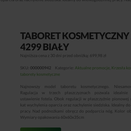
TABORET KOSMETYCZNY 
4299 BIAŁY
Najniższa cena z 30 dni przed obniżką: 699,98 zł
SKU:
000000942
Kategorie:
Aktualne promocje
,
Krzesła ko
taborety kosmetyczne
Najnowszy model taboretu kosmetycznego. Niesamo
Ragulacja w trzech płaszczyznach pozwala idealnie 
ustawienie fotela. Obok regulacji w płaszczyźnie pionowe
kat wychylenia oparcia oraz nachylenie siedziska. Idealny d
pracy. Nad podnożkami obręcz do podparcia nóg. Kolor obic
Wymiary opakowania 60x60x35cm