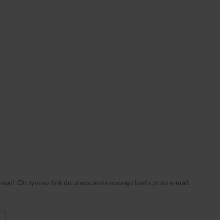
ail. Otrzymasz link do utworzenia nowego hasła przez e-mail.