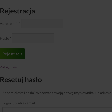
Rejestracja
Adres email
*
Hasło
*
Zaloguj się
|
Resetuj hasło
Zapomiałeś/aś hasła? Wprowadź swoją nazwę użytkownika lub adres e-m
Login lub adres email