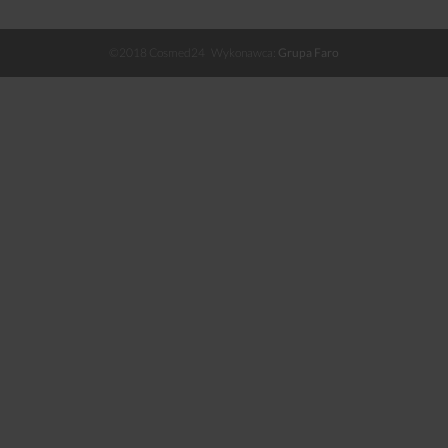
©2018 Cosmed24 Wykonawca:
Grupa Faro