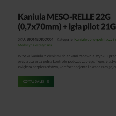
Kaniula MESO-RELLE 22G
(0,7x70mm) + igła pilot 21G
SKU:
BIOMEDICO004
Kategorie:
Kaniule do wypełniaczy i 
Medycyna estetyczna
Włoska kaniula z cienkimi ściankami zapewnia szybki i pre
preparatu oraz pełną kontrolę podczas zabiegu. Tępe, elast
zwiększa bezpieczeństwo, komfort pacjenta i skraca czas gojen
CZYTAJ DALEJ