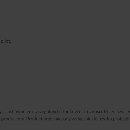
pilot.
 z zachowaniem szczególnych środków ostrożności. Przed użycie
ez producenta. Produkt przeznaczony wyłącznie do użytku profesjo