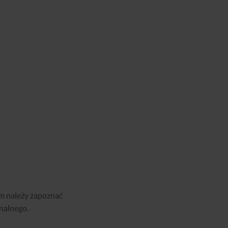
m należy zapoznać
nalnego.